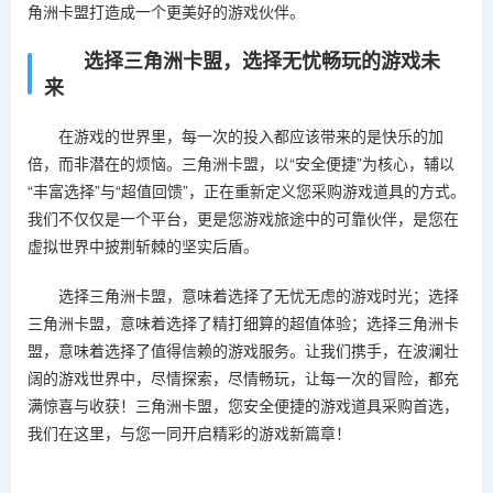
角洲卡盟打造成一个更美好的游戏伙伴。
选择三角洲卡盟，选择无忧畅玩的游戏未
来
在游戏的世界里，每一次的投入都应该带来的是快乐的加
倍，而非潜在的烦恼。三角洲卡盟，以“安全便捷”为核心，辅以
“丰富选择”与“超值回馈”，正在重新定义您采购游戏道具的方式。
我们不仅仅是一个平台，更是您游戏旅途中的可靠伙伴，是您在
虚拟世界中披荆斩棘的坚实后盾。
选择三角洲卡盟，意味着选择了无忧无虑的游戏时光；选择
三角洲卡盟，意味着选择了精打细算的超值体验；选择三角洲卡
盟，意味着选择了值得信赖的游戏服务。让我们携手，在波澜壮
阔的游戏世界中，尽情探索，尽情畅玩，让每一次的冒险，都充
满惊喜与收获！三角洲卡盟，您安全便捷的游戏道具采购首选，
我们在这里，与您一同开启精彩的游戏新篇章！