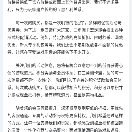
价格普遍低于官方价格或市面上其他普通渠道。我们不追求暴
利，只为与玩家建立长期的互惠互利关系。
每一次的购买，都是一次明智的“投资”。多样的促销活动与
优惠券：为了进一步回馈广大玩家，三角洲卡盟定期会推出各种
形式的促销活动。例如，特定游戏的充值折扣、限时秒杀、满减
优惠、新人专享礼包等等。我们还会不定期发放各种面额的优惠
券，让您在享受游戏乐趣的还能省下不少开支。
关注我们的活动信息，您将有机会以意想不到的低价获得心
仪的游戏道具。积分奖励与会员体系：在三角洲卡盟，您的每一
次消费都不是“一次性”的。我们引入了完善的积分奖励和会员体
系。每次成功购买，您都可以获得相应的积分，积分可以累积并
兑换成现金抵扣券、稀有游戏道具，甚至是实物礼品。
随着您的会员等级提升，您还将享受到更低的折扣、更优先
的客服通道、专属的活动参与权等更多特权。我们希望通过这样
的方式，让每一位支持我们的玩家，都能感受到被重视和被回馈
的温暖。个性化推荐与商品聚合：面对琳琅满目的游戏和道具，