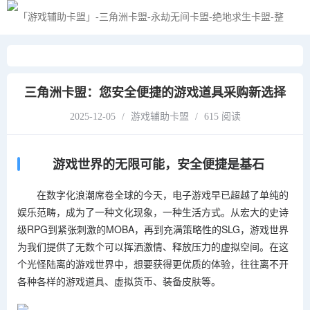
黑夜模式
三角洲卡盟：您安全便捷的游戏道具采购新选择
2025-12-05
/
游戏辅助卡盟
/
615 阅读
游戏世界的无限可能，安全便捷是基石
在数字化浪潮席卷全球的今天，电子游戏早已超越了单纯的
娱乐范畴，成为了一种文化现象，一种生活方式。从宏大的史诗
级RPG到紧张刺激的MOBA，再到充满策略性的SLG，游戏世界
为我们提供了无数个可以挥洒激情、释放压力的虚拟空间。在这
个光怪陆离的游戏世界中，想要获得更优质的体验，往往离不开
各种各样的游戏道具、虚拟货币、装备皮肤等。