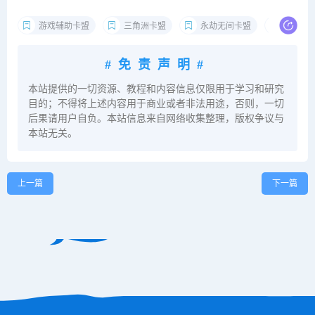
游戏辅助卡盟
三角洲卡盟
永劫无间卡盟
绝地求
#免责声明#
本站提供的一切资源、教程和内容信息仅限用于学习和研究
目的；不得将上述内容用于商业或者非法用途，否则，一切
后果请用户自负。本站信息来自网络收集整理，版权争议与
本站无关。
上一篇
下一篇