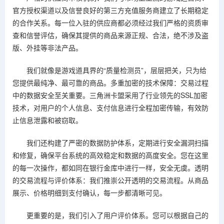
官方授权渠道以及信誉良好的第三方充值服务商建立了长期稳定
的合作关系。每一位入驻的供应商都必须经过我们严格的资质审
查和信誉评估，确保其提供的商品来源正规、合法，绝不涉及盗
版、外挂等非法产品。
我们就像是游戏道具界的“质量检测员”，层层把关，只为给
您提供最纯净、最可靠的商品。多重加密的技术保障：交易过程
中的数据安全至关重要。三角洲卡盟采用了行业领先的SSL加密
技术，对用户的个人信息、支付信息进行全程加密传输，有效防
止信息泄露和被窃取。
我们还构建了严密的数据防护体系，定期进行安全漏洞扫描
和修复，确保平台系统的高效稳定和数据的高度安全。您在这里
的每一次操作，都如同在银行金库中进行一样，安全无虞。透明
的交易流程与评价体系：我们推崇公开透明的交易流程。从商品
展示、价格明细到支付确认，每一步都清晰可见。
更重要的是，我们引入了用户评价体系。您可以根据自己的