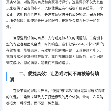
真实体验，对购买的商品和卖家进行评价，这些评价不仅为其他
玩家提供了宝贵的参考，也促使供应商不断提升服务质量。一个
公正、透明的评价体系，是建立玩家信任的最好桥梁。完善的售
后服务保障：即使是最严谨的服务，也难免会有万分之一的意
外。
当您遇到任何与商品、支付或充值相关的问题时，三角洲卡
盟的专业客服团队会第一时间响应。我们提供7x24小时不间断的
在线客服，能够迅速、有效地为您解决问题，无论是账号申诉、
充值异常还是其他疑难杂症，我们都将竭诚为您服务，直到问题
彻底解决。您的满意，是我们不懈的追求。
二、便捷高效：让游戏时间不再被等待填
满
在快节奏的游戏世界里，“便捷”与“高效”同样是赢得玩家青睐
的关键。三角洲卡盟致力于打造极致的用户体验，让每一次采购
都成为一种享受，而不是一种负担。