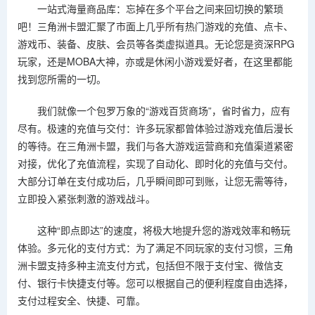
一站式海量商品库：忘掉在多个平台之间来回切换的繁琐
吧！三角洲卡盟汇聚了市面上几乎所有热门游戏的充值、点卡、
游戏币、装备、皮肤、会员等各类虚拟道具。无论您是资深RPG
玩家，还是MOBA大神，亦或是休闲小游戏爱好者，在这里都能
找到您所需的一切。
我们就像一个包罗万象的“游戏百货商场”，省时省力，应有
尽有。极速的充值与交付：许多玩家都曾体验过游戏充值后漫长
的等待。在三角洲卡盟，我们与各大游戏运营商和充值渠道紧密
对接，优化了充值流程，实现了自动化、即时化的充值与交付。
大部分订单在支付成功后，几乎瞬间即可到账，让您无需等待，
立即投入紧张刺激的游戏战斗。
这种“即点即达”的速度，将极大地提升您的游戏效率和畅玩
体验。多元化的支付方式：为了满足不同玩家的支付习惯，三角
洲卡盟支持多种主流支付方式，包括但不限于支付宝、微信支
付、银行卡快捷支付等。您可以根据自己的便利程度自由选择，
支付过程安全、快捷、可靠。