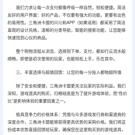
我们力求让每一次支付都像呼吸一样自然，轻松便捷。简洁
友好的用户界面：好的产品，不仅要有强大的功能，更要有出色
的易用性。三角洲卡盟的
网站
和APP（如果适用）都采用了简洁
直观的设计风格，清晰的分类导航，智能的搜索功能，让您能够
快速找到心仪的商品。
整个购物流程从浏览、选择到下单、支付，都如行云流水般
顺畅，即使是初次使用的玩家，也能轻松上手，乐在其中。
三、丰富选择与超值回馈：让您的每一分投入都物超所值
除了安全和便捷，三角洲卡盟更关注玩家的实际利益。我们
深知，游戏道具的购买，归根结底是为了提升游戏体验，而“性价
比”是影响体验的重要因素之一。
极具竞争力的价格体系：凭借与众多游戏发行商和渠道商的
深度合作，三角洲卡盟能够获得更具优势的采购价格。我们将这
份成本优势直接回馈给玩家，确保您在这里购买到的游戏道具，