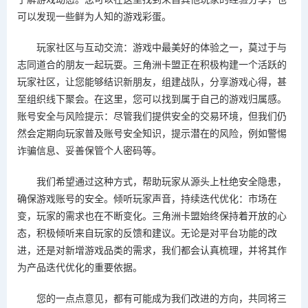
可以发现一些鲜为人知的游戏彩蛋。
玩家社区与互动交流：游戏中最美好的体验之一，莫过于与
志同道合的朋友一起玩耍。三角洲卡盟正在积极构建一个活跃的
玩家社区，让您能够结识新朋友，组建战队，分享游戏心得，甚
至组织线下聚会。在这里，您可以找到属于自己的游戏归属感。
账号安全与风险提示：尽管我们提供安全的交易环境，但我们仍
然会定期向玩家普及账号安全知识，提示潜在的风险，例如警惕
诈骗信息、妥善保管个人密码等。
我们希望通过这种方式，帮助玩家从源头上杜绝安全隐患，
确保游戏账号的安全。倾听玩家声音，持续迭代优化：市场在
变，玩家的需求也在不断变化。三角洲卡盟始终保持着开放的心
态，积极倾听来自玩家的反馈和建议。无论是对平台功能的改
进，还是对新增游戏品类的需求，我们都会认真梳理，并将其作
为产品迭代优化的重要依据。
您的一点点意见，都有可能成为我们改进的方向，共同将三