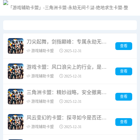
黑夜模式
刀尖起舞，剑指巅峰：专属永劫无间的高阶振刀卡盟，重塑你的战场传奇！
查看
游戏辅助卡盟
2025-12-31
游戏卡盟：风口浪尖上的行业，是落日余晖还是浴火重生？
查看
游戏辅助卡盟
2025-12-31
三角洲卡盟：精妙战略，安全撤离，规避风险的致胜之道
查看
游戏辅助卡盟
2025-12-31
风云变幻的卡盟：探寻如今是否还能拥有一片安稳的“联盟”天地？
查看
游戏辅助卡盟
2025-12-31