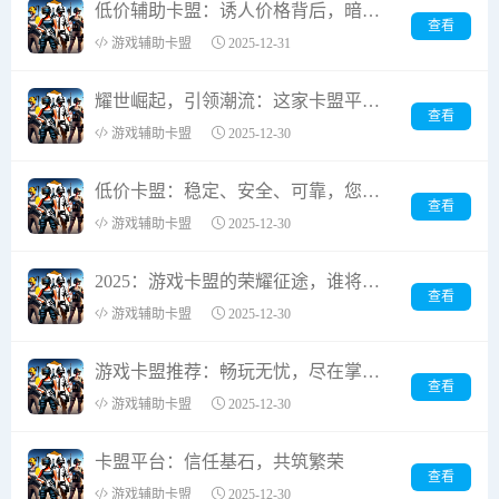
低价辅助卡盟：诱人价格背后，暗藏的风险你真的了解吗？
查看
游戏辅助卡盟
2025-12-31
耀世崛起，引领潮流：这家卡盟平台为何能成为成立以来最受欢迎的焦点？
查看
游戏辅助卡盟
2025-12-30
低价卡盟：稳定、安全、可靠，您的数字生活守护者
查看
游戏辅助卡盟
2025-12-30
2025：游戏卡盟的荣耀征途，谁将傲视群雄？
查看
游戏辅助卡盟
2025-12-30
游戏卡盟推荐：畅玩无忧，尽在掌握！
查看
游戏辅助卡盟
2025-12-30
卡盟平台：信任基石，共筑繁荣
查看
游戏辅助卡盟
2025-12-30