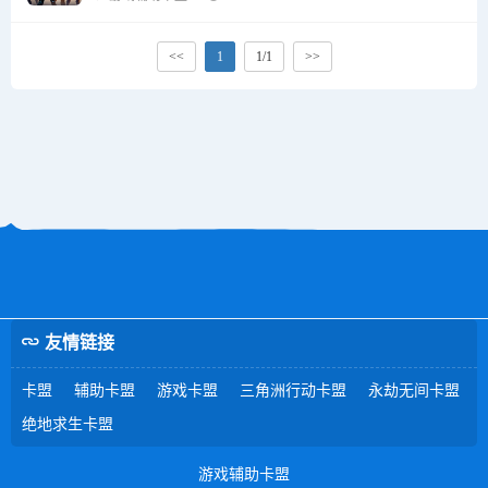
<<
1
1/1
>>
友情链接
卡盟
辅助卡盟
游戏卡盟
三角洲行动卡盟
永劫无间卡盟
绝地求生卡盟
游戏辅助卡盟