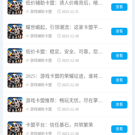
低价辅助卡盟：诱人价格背后，暗藏的风险你真的了解吗？
查看
游戏辅助卡盟
2025-12-31
耀世崛起，引领潮流：这家卡盟平台为何能成为成立以来最受欢迎的焦点？
查看
游戏辅助卡盟
2025-12-30
低价卡盟：稳定、安全、可靠，您的数字生活守护者
查看
游戏辅助卡盟
2025-12-30
2025：游戏卡盟的荣耀征途，谁将傲视群雄？
查看
游戏辅助卡盟
2025-12-30
游戏卡盟推荐：畅玩无忧，尽在掌握！
查看
游戏辅助卡盟
2025-12-30
卡盟平台：信任基石，共筑繁荣
查看
游戏辅助卡盟
2025-12-30