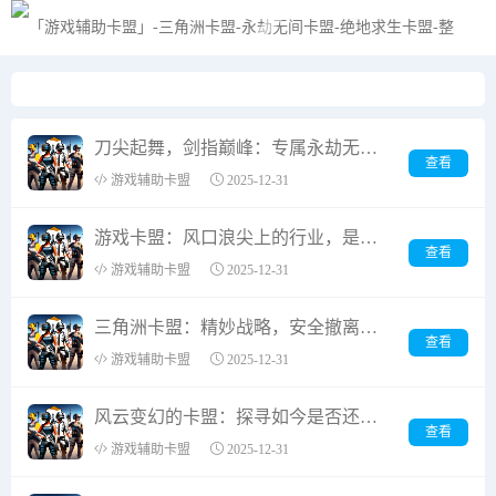
黑夜模式
刀尖起舞，剑指巅峰：专属永劫无间的高阶振刀卡盟，重塑你的战场传奇！
查看
游戏辅助卡盟
2025-12-31
游戏卡盟：风口浪尖上的行业，是落日余晖还是浴火重生？
查看
游戏辅助卡盟
2025-12-31
三角洲卡盟：精妙战略，安全撤离，规避风险的致胜之道
查看
游戏辅助卡盟
2025-12-31
风云变幻的卡盟：探寻如今是否还能拥有一片安稳的“联盟”天地？
查看
游戏辅助卡盟
2025-12-31